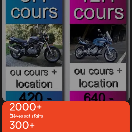
2000+
Élèves satisfaits
300+