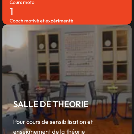
Cours moto
1
Coach motivé et expérimenté
SALLE DE THEORIE
Pour cours de sensibilisation et
enseignement de la théorie